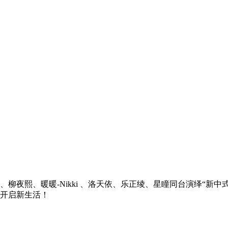
ngie 、柳夜熙、暖暖-Nikki 、洛天依、乐正绫、星瞳同台演
开启新生活！