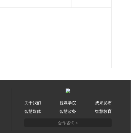
关于我们
智媒学院
成果发布
智慧媒体
智慧政务
智慧教育
合作咨询 >