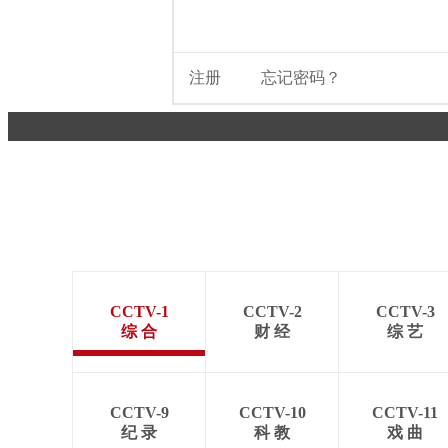
CCTV-1
CCTV-2
CCTV-3
综 合
财 经
综 艺
CCTV-9
CCTV-10
CCTV-11
纪 录
科 教
戏 曲