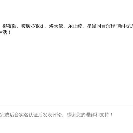
gie 、柳夜熙、暖暖-Nikki 、洛天依、乐正绫、星瞳同台演
生活！