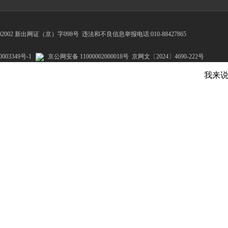
002 新出网证（京）字098号
违法和不良信息举报电话:010-88427865
003349号-1
京公网安备 11000002000018号
京网文〔2024〕4690-222号
我来