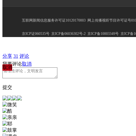
互联网新闻信息服务许可证10120170003
网上传播视听节目许可证号0102
京ICP证060535号
京ICP备06036302号-2
京ICP备10003349号
京ICP备10
分享
31
评论
我要评论
取消
取消
提交