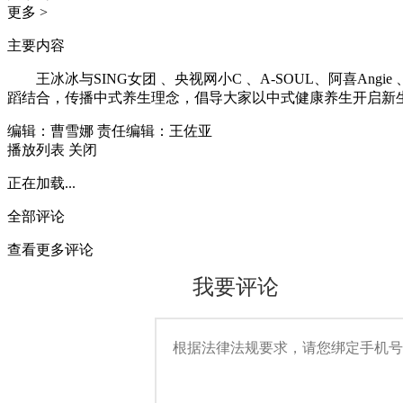
更多 >
主要内容
王冰冰与SING女团 、央视网小C 、A-SOUL、阿喜An
蹈结合，传播中式养生理念，倡导大家以中式健康养生开启新
编辑：曹雪娜
责任编辑：王佐亚
播放列表
关闭
正在加载...
全部评论
查看更多评论