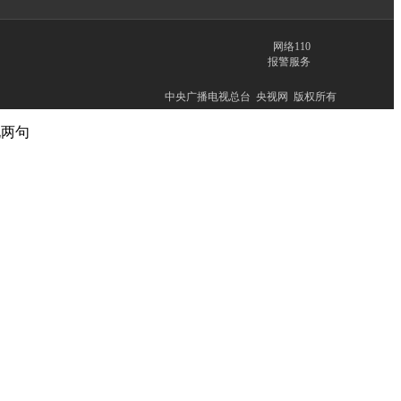
网络110
报警服务
中央广播电视总台 央视网 版权所有
说两句