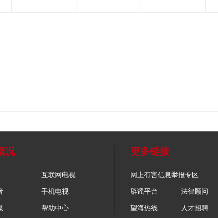
概况
更多链接
互联网电视
网上有害信息举报专区
音
手机电视
辟谣平台
法律顾问
媒
帮助中心
望海热线
人才招聘