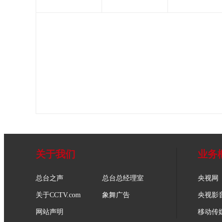
关于我们
业务
总台之声
总台总经理室
央视网
关于CCTV.com
象舞广告
央视影
网站声明
移动传