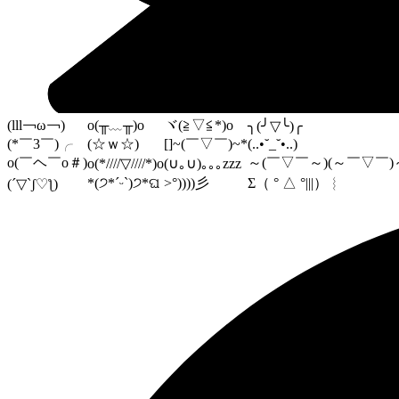
(lll￢ω￢)
o(╥﹏╥)o
ヾ(≧▽≦*)o
╮(╯▽╰)╭
(*￣3￣)╭
(☆ｗ☆)
[]~(￣▽￣)~*
(..•˘_˘•..)
o(￣ヘ￣o＃)
～(￣▽￣～)(～￣▽￣)
o(*////▽////*)o
(∪｡∪)｡｡｡zzz
*(੭*ˊᵕˋ)੭*ଘ
>°))))彡
Σ（ ° △ °|||）︴
(´▽`ʃ♡ƪ)