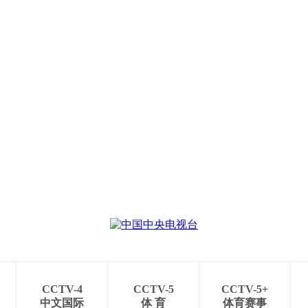
CCTV-4
CCTV-5
CCTV-5+
中文国际
体 育
体育赛事