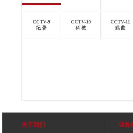
CCTV-9
CCTV-10
CCTV-11
纪 录
科 教
戏 曲
关于我们
业务