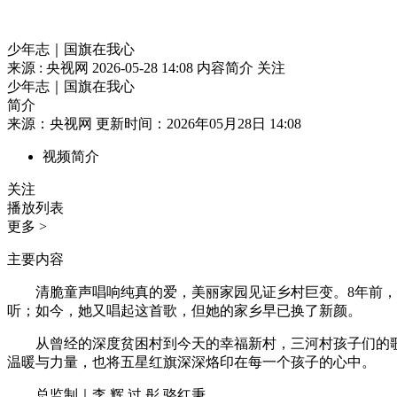
少年志｜国旗在我心
来源 : 央视网
2026-05-28 14:08
内容简介
关注
少年志｜国旗在我心
简介
来源：央视网 更新时间：2026年05月28日 14:08
视频简介
关注
播放列表
更多 >
主要内容
清脆童声唱响纯真的爱，美丽家园见证乡村巨变。8年前，
听；如今，她又唱起这首歌，但她的家乡早已换了新颜。
从曾经的深度贫困村到今天的幸福新村，三河村孩子们的歌
温暖与力量，也将五星红旗深深烙印在每一个孩子的心中。
总监制｜李 辉 过 彤 骆红秉