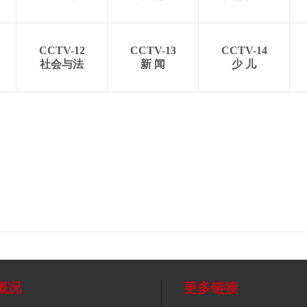
CCTV-12
CCTV-13
CCTV-14
社会与法
新 闻
少 儿
概况
更多链接