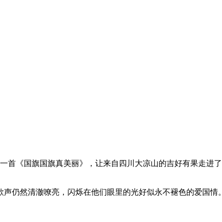
一首《国旗国旗真美丽》，让来自四川大凉山的吉好有果走进了
声仍然清澈嘹亮，闪烁在他们眼里的光好似永不褪色的爱国情。