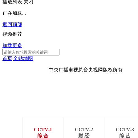
播放列表
关闭
正在加载...
返回顶部
视频推荐
加载更多
首页
|
全站地图
京ICP备10003349号-1
中央广播电视总台
央视网
版权所有
CCTV-1
CCTV-2
CCTV-3
综 合
财 经
综 艺