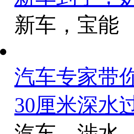
新车，宝能
汽车专家带
30厘米深水
汽车，涉水