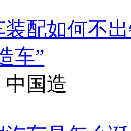
车装配如何不出
造车”
，中国造