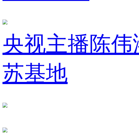
央视主播陈伟
苏基地