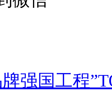
牌强国工程”T