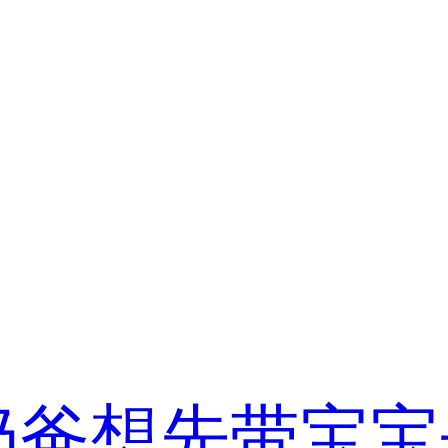
奶爸想先带宝宝