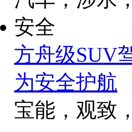
安全
方舟级SUV
为安全护航
宝能，观致