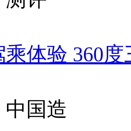
驾乘体验 360
，中国造