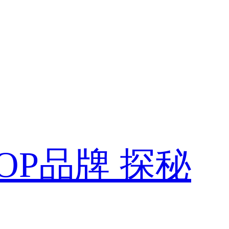
OP品牌 探秘