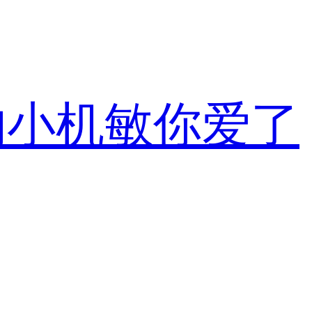
的小机敏你爱了