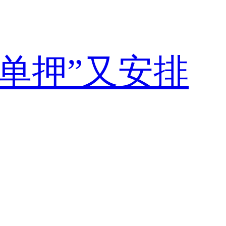
“单押”又安排