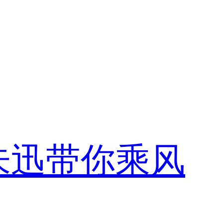
朱迅带你乘风