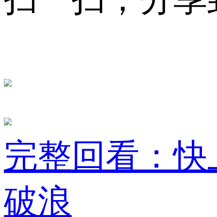
完整回看：快
破浪