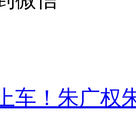
上车！朱广权