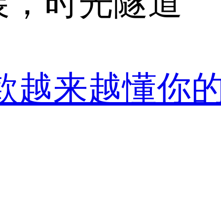
展，时光隧道
这款越来越懂你