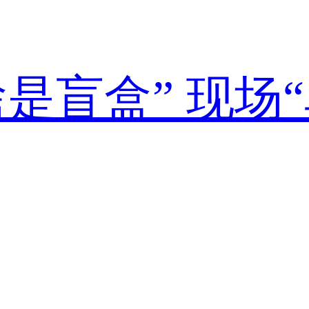
是盲盒” 现场