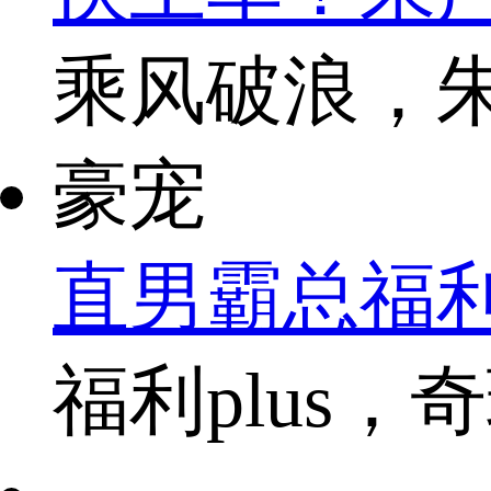
乘风破浪，
豪宠
直男霸总福利
福利plus，