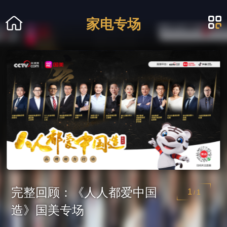
家电专场
完整回顾：《人人都爱中国
1
1
/
造》国美专场